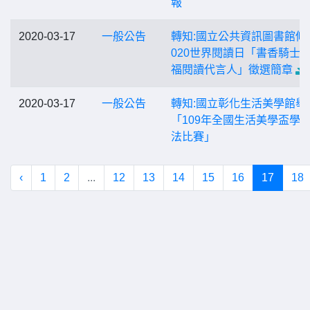
報
2020-03-17
一般公告
轉知:國立公共資訊圖書館修
020世界閱讀日「書香騎士
福閱讀代言人」徵選簡章
2020-03-17
一般公告
轉知:國立彰化生活美學館舉
「109年全國生活美學盃學
法比賽」
‹
1
2
...
12
13
14
15
16
17
18