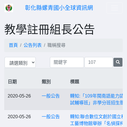
彰化縣螺青國小全球資訊網
教學註冊組長公告
首頁
公告列表
職稱搜尋
日期
類別
標題
2020-05-26
一般公告
轉知:「109年閩南語能力認
試輔導班」非學分班招生簡
2020-05-26
一般公告
轉知:聯合數位文創於國立科
工藝博物館舉辦「名偵探柯