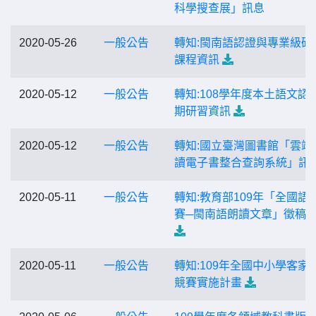
科學搜查展」訊息
2020-05-26
一般公告
轉知:閩南語認證與專業級研
課程資訊
2020-05-12
一般公告
轉知:108學年度本土語文認
期研習資訊
2020-05-12
一般公告
轉知:國立臺灣圖書館「雲端
讀電子書整合查詢系統」訊
2020-05-11
一般公告
轉知:教育部109年「全國語
賽─閩南語朗讀文章」徵稿
2020-05-11
一般公告
轉知:109年全國中小學客家
競賽實施計畫