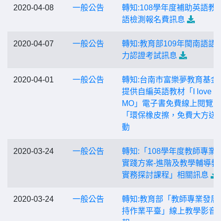
2020-04-08
一般公告
轉知:108學年度補助英語教
語檢測報名費訊息
2020-04-07
一般公告
轉知:教育部109年閩南語語
力認證考試訊息
2020-04-01
一般公告
轉知:台南市富樂夢教育基金
提供自編英語教材「I love F
MO」電子書免費線上閱覽暨
「環保橡皮擦，免費大方送
動
2020-03-24
一般公告
轉知:「108學年度教師專業
實踐方案-進階及教學輔導教
實務探討課程」相關訊息
2020-03-24
一般公告
轉知:教育部「教師專業發展
持作業平臺」線上教學影音