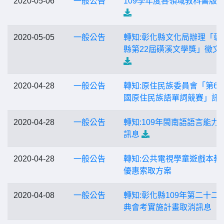
2020-05-06
一般公告
109學年度各領域教科書版
2020-05-05
一般公告
轉知:彰化縣文化局辦理「彰
縣第22屆磺溪文學獎」徵文
2020-04-28
一般公告
轉知:原住民族委員會「第6
國原住民族語單詞競賽」訊
2020-04-28
一般公告
轉知:109年閩南語語言能力
訊息
2020-04-28
一般公告
轉知:公共電視學童遊戲本教
優惠索取方案
2020-04-08
一般公告
轉知:彰化縣109年第二十二
典會考實施計畫取消訊息