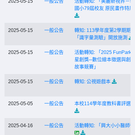
2025-05-15
一般公告
活動轉知: 「美麗新視界－
國小79屆校友 原民畫作特展
2025-05-15
一般公告
轉知: 113學年度第2學期期
「識字量測驗」開放施測
2025-05-15
一般公告
活動轉知: 「2025 FunPark
星創獎─數位繪本徵選與創
故事競賽」
2025-05-15
一般公告
轉知: 公視遊戲本
2025-05-05
一般公告
本校114學年度教科書評選
2025-04-16
一般公告
活動轉知: 「興大小小醫師