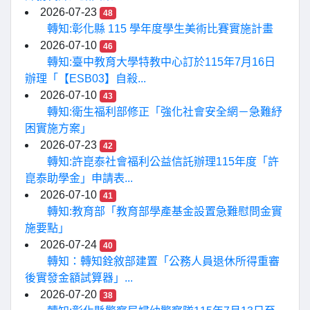
2026-07-23
48
轉知:彰化縣 115 學年度學生美術比賽實施計畫
2026-07-10
46
轉知:臺中教育大學特教中心訂於115年7月16日
辦理「【ESB03】自殺...
2026-07-10
43
轉知:衛生福利部修正「強化社會安全網－急難紓
困實施方案」
2026-07-23
42
轉知:許崑泰社會福利公益信託辦理115年度「許
崑泰助學金」申請表...
2026-07-10
41
轉知:教育部「教育部學產基金設置急難慰問金實
施要點」
2026-07-24
40
轉知：轉知銓敘部建置「公務人員退休所得重審
後實發金額試算器」...
2026-07-20
38