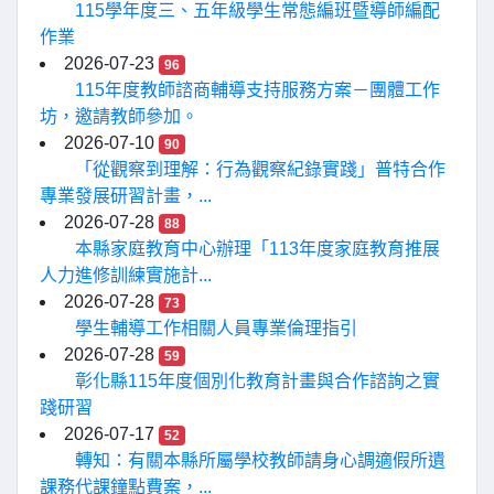
115學年度三、五年級學生常態編班暨導師編配
作業
2026-07-23
96
115年度教師諮商輔導支持服務方案－團體工作
坊，邀請教師參加。
2026-07-10
90
「從觀察到理解：行為觀察紀錄實踐」普特合作
專業發展研習計畫，...
2026-07-28
88
本縣家庭教育中心辦理「113年度家庭教育推展
人力進修訓練實施計...
2026-07-28
73
學生輔導工作相關人員專業倫理指引
2026-07-28
59
彰化縣115年度個別化教育計畫與合作諮詢之實
踐研習
2026-07-17
52
轉知：有關本縣所屬學校教師請身心調適假所遺
課務代課鐘點費案，...