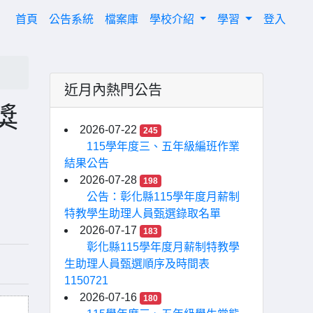
(current)
首頁
公告系統
檔案庫
學校介紹
學習
登入
近月內熱門公告
獎
2026-07-22
245
115學年度三、五年級編班作業
結果公告
2026-07-28
198
公告：彰化縣115學年度月薪制
特教學生助理人員甄選錄取名單
2026-07-17
183
彰化縣115學年度月薪制特教學
生助理人員甄選順序及時間表
1150721
2026-07-16
180