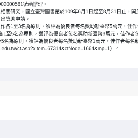
2000561號函辦理。
關研究，國立臺灣圖書館於109年6月1日起至8月31日止，開
提出獎助申請。
作各1至3名為原則，獲評為優良者每名獎助新臺幣5萬元，佳作
各1至5名為原則，獲評為優良者每名獎助新臺幣3萬元，佳作者
至5名為原則，獲評為優良者每名獎助新臺幣1萬元，佳作者每名
tw/ct.asp?xItem=67314&ctNode=1664&mp=1）。