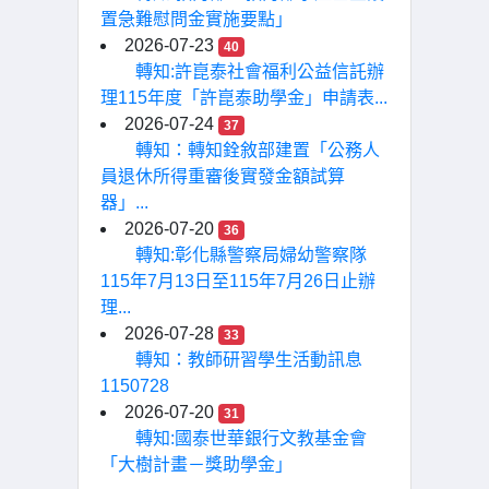
置急難慰問金實施要點」
2026-07-23
40
轉知:許崑泰社會福利公益信託辦
理115年度「許崑泰助學金」申請表...
2026-07-24
37
轉知：轉知銓敘部建置「公務人
員退休所得重審後實發金額試算
器」...
2026-07-20
36
轉知:彰化縣警察局婦幼警察隊
115年7月13日至115年7月26日止辦
理...
2026-07-28
33
轉知：教師研習學生活動訊息
1150728
2026-07-20
31
轉知:國泰世華銀行文教基金會
「大樹計畫－獎助學金」