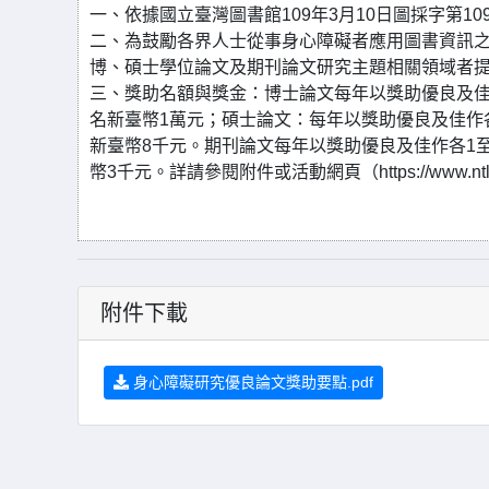
一、依據國立臺灣圖書館109年3月10日圖採字第1090
二、為鼓勵各界人士從事身心障礙者應用圖書資訊之相
博、碩士學位論文及期刊論文研究主題相關領域者
三、獎助名額與獎金：博士論文每年以獎助優良及佳
名新臺幣1萬元；碩士論文：每年以獎助優良及佳作
新臺幣8千元。期刊論文每年以獎助優良及佳作各1
幣3千元。詳請參閱附件或活動網頁（https://www.ntl.edu.
附件下載
身心障礙研究優良論文獎助要點.pdf