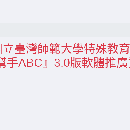
知:國立臺灣師範大學特殊教
手ABC』3.0版軟體推廣