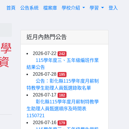
(current)
首頁
公告系統
檔案庫
學校介紹
學習
登入
近月內熱門公告
育學
2026-07-22
242
資
115學年度三、五年級編班作業
結果公告
2026-07-28
195
公告：彰化縣115學年度月薪制
特教學生助理人員甄選錄取名單
2026-07-17
182
彰化縣115學年度月薪制特教學
生助理人員甄選順序及時間表
1150721
2026-07-16
179