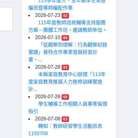
115學年度三、五年級學生常態
編班暨導師編配作業
2026-07-23
92
115年度教師諮商輔導支持服務
方案－團體工作坊，邀請教師參加。
2026-07-10
88
「從觀察到理解：行為觀察紀錄
實踐」普特合作專業發展研習計
畫，...
2026-07-28
83
本縣家庭教育中心辦理「113年
度家庭教育推展人力進修訓練實施
計...
2026-07-28
68
學生輔導工作相關人員專業倫理
指引
2026-07-08
63
轉知：教師研習學生活動訊息
1150709