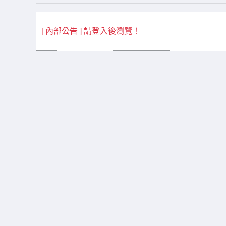
[ 內部公告 ] 請登入後瀏覽！