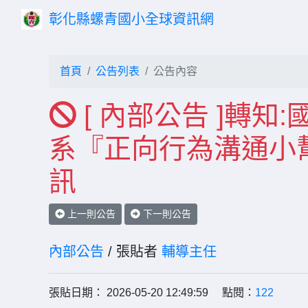
彰化縣螺青國小全球資訊網
首頁
公告列表
公告內容
[ 內部公告 ]轉
系『正向行為溝通小幫
訊
上一則公告
下一則公告
內部公告
/ 張貼者
輔導主任
張貼日期： 2026-05-20 12:49:59 點閱：
122