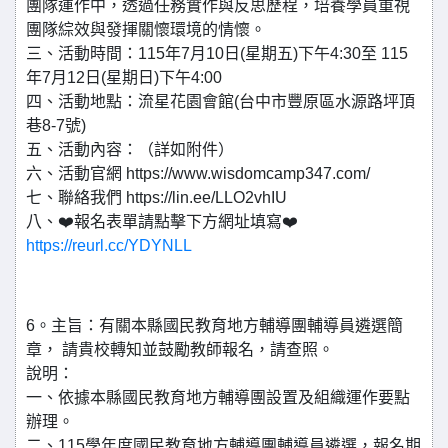
團隊運作中，透過任務實作與反思歷程，培養學員重視
團隊綜效與發揮關懷環境的情懷。
三、活動時間：115年7月10日(星期五)下午4:30至 115
年7月12日(星期日)下午4:00
四、活動地點：流星花園會館(台中市豐原區水源路坪頂
巷8-7號)
五、活動內容：（詳如附件）
六、活動官網 https://www.wisdomcamp347.com/
七、聯絡我們 https://lin.ee/LLO2vhIU
八、❤️報名表單請點擊下方網址填寫❤️
https://reurl.cc/YDYNLL
6。主旨：有關本縣國民教育地方輔導團輔導員遴選簡
章， 請貴校轉知並鼓勵教師報名，請查照。
說明：
一、依據本縣國民教育地方輔導團設置及組織運作要點
辦理。
二、115學年度國民教育地方輔導團輔導員遴選，報名期