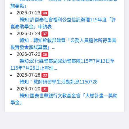
施要點」
2026-07-23
40
轉知:許崑泰社會福利公益信託辦理115年度「許
崑泰助學金」申請表...
2026-07-24
37
轉知：轉知銓敘部建置「公務人員退休所得重審
後實發金額試算器」...
2026-07-20
36
轉知:彰化縣警察局婦幼警察隊115年7月13日至
115年7月26日止辦理...
2026-07-28
33
轉知：教師研習學生活動訊息1150728
2026-07-20
31
轉知:國泰世華銀行文教基金會「大樹計畫－獎助
學金」