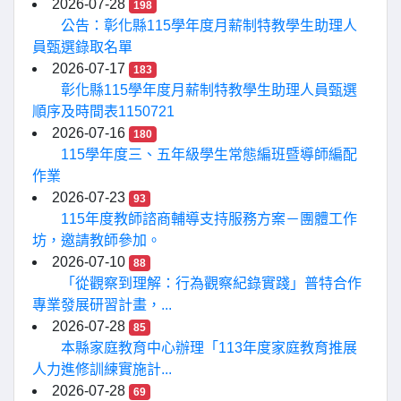
2026-07-28
198
公告：彰化縣115學年度月薪制特教學生助理人
員甄選錄取名單
2026-07-17
183
彰化縣115學年度月薪制特教學生助理人員甄選
順序及時間表1150721
2026-07-16
180
115學年度三、五年級學生常態編班暨導師編配
作業
2026-07-23
93
115年度教師諮商輔導支持服務方案－團體工作
坊，邀請教師參加。
2026-07-10
88
「從觀察到理解：行為觀察紀錄實踐」普特合作
專業發展研習計畫，...
2026-07-28
85
本縣家庭教育中心辦理「113年度家庭教育推展
人力進修訓練實施計...
2026-07-28
69