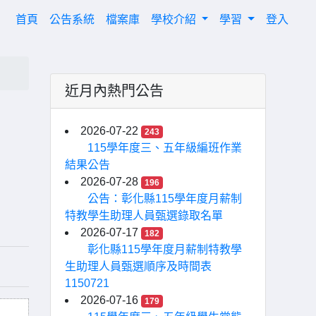
(current)
首頁
公告系統
檔案庫
學校介紹
學習
登入
近月內熱門公告
2026-07-22
243
115學年度三、五年級編班作業
結果公告
2026-07-28
196
公告：彰化縣115學年度月薪制
特教學生助理人員甄選錄取名單
2026-07-17
182
彰化縣115學年度月薪制特教學
生助理人員甄選順序及時間表
1150721
2026-07-16
179