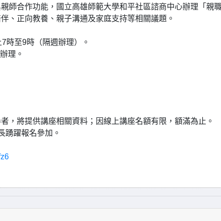
與親師合作功能，國立高雄師範大學和平社區諮商中心辦理「親
陪伴、正向教養、親子溝通及家庭支持等相關議題。
晚上7時至9時（隔週辦理）。
式辦理。
卷者，將提供講座相關資料；因線上講座名額有限，額滿為止。
長踴躍報名參加。
fz6