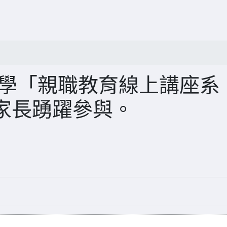
大學「親職教育線上講座系
家長踴躍參與。