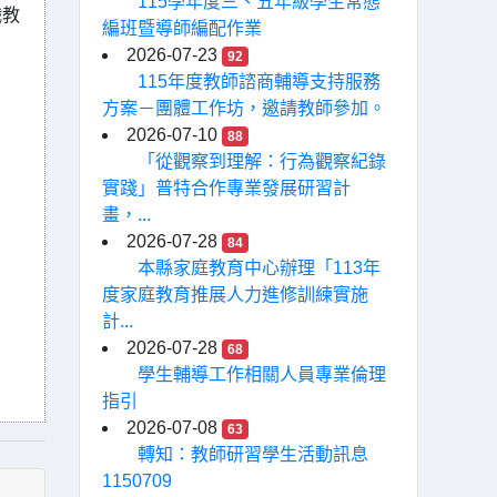
115學年度三、五年級學生常態
職教
編班暨導師編配作業
2026-07-23
92
115年度教師諮商輔導支持服務
方案－團體工作坊，邀請教師參加。
2026-07-10
88
「從觀察到理解：行為觀察紀錄
實踐」普特合作專業發展研習計
畫，...
2026-07-28
84
本縣家庭教育中心辦理「113年
度家庭教育推展人力進修訓練實施
計...
2026-07-28
68
學生輔導工作相關人員專業倫理
指引
2026-07-08
63
轉知：教師研習學生活動訊息
1150709