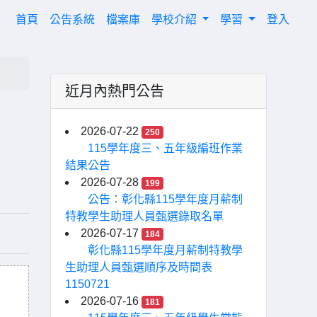
(current)
首頁
公告系統
檔案庫
學校介紹
學習
登入
近月內熱門公告
2026-07-22
250
115學年度三、五年級編班作業
結果公告
2026-07-28
199
公告：彰化縣115學年度月薪制
特教學生助理人員甄選錄取名單
2026-07-17
184
彰化縣115學年度月薪制特教學
生助理人員甄選順序及時間表
1150721
2026-07-16
181