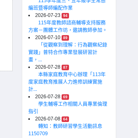
115學年度三、五年級學生常態
編班暨導師編配作業
2026-07-23
94
115年度教師諮商輔導支持服務
方案－團體工作坊，邀請教師參加。
2026-07-10
89
「從觀察到理解：行為觀察紀錄
實踐」普特合作專業發展研習計
畫，...
2026-07-28
87
本縣家庭教育中心辦理「113年
度家庭教育推展人力進修訓練實施
計...
2026-07-28
69
學生輔導工作相關人員專業倫理
指引
2026-07-08
64
轉知：教師研習學生活動訊息
1150709