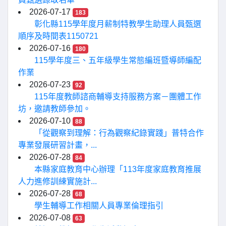
2026-07-17
183
彰化縣115學年度月薪制特教學生助理人員甄選
順序及時間表1150721
2026-07-16
180
115學年度三、五年級學生常態編班暨導師編配
作業
2026-07-23
92
115年度教師諮商輔導支持服務方案－團體工作
坊，邀請教師參加。
2026-07-10
88
「從觀察到理解：行為觀察紀錄實踐」普特合作
專業發展研習計畫，...
2026-07-28
84
本縣家庭教育中心辦理「113年度家庭教育推展
人力進修訓練實施計...
2026-07-28
68
學生輔導工作相關人員專業倫理指引
2026-07-08
63