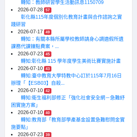
轉知：教師研習學生活動訊息1150709
2026-07-28
57
彰化縣115年度個別化教育計畫與合作諮詢之實
踐研習
2026-07-17
49
轉知：有關本縣所屬學校教師請身心調適假所遺
課務代課鐘點費案，...
2026-07-23
45
轉知:彰化縣 115 學年度學生美術比賽實施計畫
2026-07-10
43
轉知:臺中教育大學特教中心訂於115年7月16日
辦理「【ESB03】自殺...
2026-07-10
42
轉知:衛生福利部修正「強化社會安全網－急難紓
困實施方案」
2026-07-10
40
轉知:教育部「教育部學產基金設置急難慰問金實
施要點」
2026-07-23
39