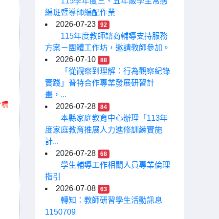
115學年度三、五年級學生常態
編班暨導師編配作業
2026-07-23
92
115年度教師諮商輔導支持服務
）
方案－團體工作坊，邀請教師參加。
2026-07-10
88
「從觀察到理解：行為觀察紀錄
實踐」普特合作專業發展研習計
畫，...
含標
2026-07-28
84
本縣家庭教育中心辦理「113年
度家庭教育推展人力進修訓練實施
計...
2026-07-28
68
學生輔導工作相關人員專業倫理
指引
2026-07-08
63
轉知：教師研習學生活動訊息
1150709