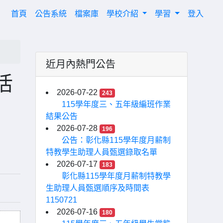
(current)
首頁
公告系統
檔案庫
學校介紹
學習
登入
近月內熱門公告
活
2026-07-22
243
115學年度三、五年級編班作業
結果公告
2026-07-28
196
公告：彰化縣115學年度月薪制
特教學生助理人員甄選錄取名單
2026-07-17
183
彰化縣115學年度月薪制特教學
生助理人員甄選順序及時間表
1150721
2026-07-16
180