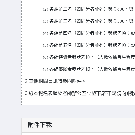
(2)
各組第二名（如同分者並列）獎金
800
、獎
(3)
各組第三名（如同分者並列）獎金
500
、獎
(4)
各組第四名（如同分者並列）獎狀乙幀；
(5)
各組第五名（如同分者並列）獎狀乙幀；
(6)
各組特優者獎狀乙幀。（
人數依據考生程
(7)
各組優勝者獎狀乙幀。（
人數依據考生程
2.其他相關資訊請參閱附件
。
3.紙本報名表壓於老師辦公室桌墊下,若不足請向跟
附件下載