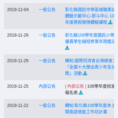
2019-12-04
一般公告
彰化縣國民中學區域職業試
體驗示範中心-原斗中心 108
年度寒假營隊體驗課程
2019-11-29
一般公告
彰化縣109學年度國民小學
優異學生縮短修業年限鑑定
2019-11-29
一般公告
轉知:國際同濟會台灣總會主
「全國十大傑出青少年及兒
獎」活動
2019-11-25
內部公告
[ 內部公告 ]
108學年度校家
報名表
2019-11-22
一般公告
轉知:彰化縣108學年度本土
閩南語增能工作坊計畫