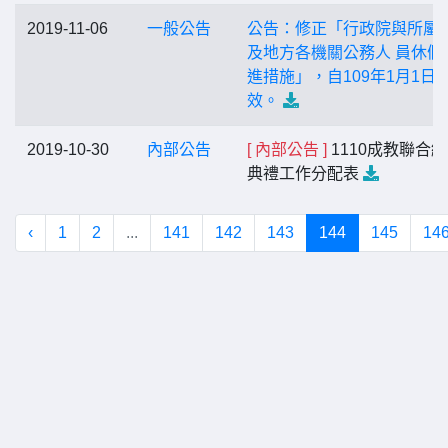
2019-11-06
一般公告
公告：修正「行政院與所屬
及地方各機關公務人 員休假
進措施」，自109年1月1日
效。
2019-10-30
內部公告
[ 內部公告 ]
1110成教聯合
典禮工作分配表
‹
1
2
...
141
142
143
144
145
14