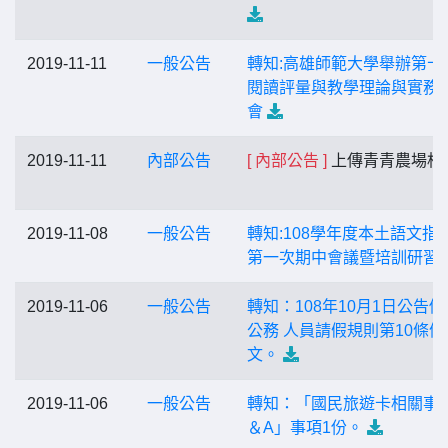
2019-11-11
一般公告
轉知:高雄師範大學舉辦第十
閱讀評量與教學理論與實務
會
2019-11-11
內部公告
[ 內部公告 ]
上傳青青農場相
2019-11-08
一般公告
轉知:108學年度本土語文指
第一次期中會議暨培訓研習
2019-11-06
一般公告
轉知：108年10月1日公告修
公務 人員請假規則第10條條
文。
2019-11-06
一般公告
轉知：「國民旅遊卡相關事
＆A」事項1份。