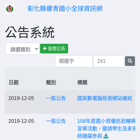
彰化縣螺青國小全球資訊網
公告系統
我想公告
日期
類別
標題
2019-12-05
一般公告
國英數電腦檢測網站連結
2019-12-05
一般公告
108年度國小資優巡迴輔導
宣導活動，邀請學生及家長
師踴躍參與