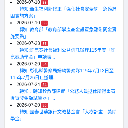
2026-07-10
38
轉知:衛生福利部修正「強化社會安全網－急難紓
困實施方案」
2026-07-10
38
轉知:教育部「教育部學產基金設置急難慰問金實
施要點」
2026-07-23
37
轉知:許崑泰社會福利公益信託辦理115年度「許
崑泰助學金」申請表...
2026-07-20
34
轉知:彰化縣警察局婦幼警察隊115年7月13日至
115年7月26日止辦理...
2026-07-24
34
轉知：轉知銓敘部建置「公務人員退休所得重審
後實發金額試算器」...
2026-07-20
30
轉知:國泰世華銀行文教基金會「大樹計畫－獎助
學金」