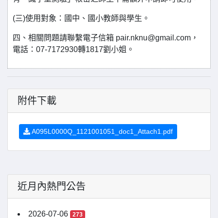
(三)使用對象：國中、國小教師與學生。
四、相關問題請聯繫電子信箱 pair.nknu@gmail.com，
電話：07-7172930轉1817劉小姐。
附件下載
A095L0000Q_1121001051_doc1_Attach1.pdf
近月內熱門公告
2026-07-06
273