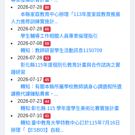
2026-07-28
80
本縣家庭教育中心辦理「113年度家庭教育推展
人力進修訓練實施計...
2026-07-28
66
學生輔導工作相關人員專業倫理指引
2026-07-08
59
轉知：教師研習學生活動訊息1150709
2026-07-28
53
彰化縣115年度個別化教育計畫與合作諮詢之實
踐研習
2026-07-17
45
轉知：有關本縣所屬學校教師請身心調適假所遺
課務代課鐘點費案，...
2026-07-23
44
轉知:彰化縣 115 學年度學生美術比賽實施計畫
2026-07-10
41
轉知:臺中教育大學特教中心訂於115年7月16日
辦理「【ESB03】自殺...