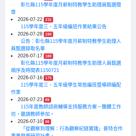
彰化縣115學年度月薪制特教學生助理員甄選簡
章
2026-07-22
232
115學年度三、五年級編班作業結果公告
2026-07-28
190
公告：彰化縣115學年度月薪制特教學生助理人
員甄選錄取名單
2026-07-17
180
彰化縣115學年度月薪制特教學生助理人員甄選
順序及時間表1150721
2026-07-16
175
115學年度三、五年級學生常態編班暨導師編配
作業
2026-07-23
89
115年度教師諮商輔導支持服務方案－團體工作
坊，邀請教師參加。
2026-07-10
86
「從觀察到理解：行為觀察紀錄實踐」普特合作
專業發展研習計畫，...