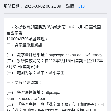
張貼日期： 2023-03-02 08:21:39 點閱：
310
一、依據教育部國民及學前教育署110年5月5日臺教國
署國字第
1100049703號函辦理。
二、識字量施測資訊：
(一) 識字量測驗網址：https://pair.nknu.edu.tw/literacy
(二) 系統開放時間：自112年2月15日(星期三)至112年
3月31日(星期五)止。
(三) 施測對象：國中、國小學生。
三、學習島嶼資訊：
(一) 學習島嶼網址：https://pair-
learn.nknu.edu.tw/learn。
(二) 「學習島嶼」與「識字量測驗」使用相同帳密，已
有「識字量測驗」帳密之師生不需額外申請即可使用，