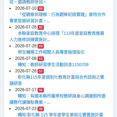
坊，邀請教師參加。
2026-07-10
88
「從觀察到理解：行為觀察紀錄實踐」普特合作
專業發展研習計畫，...
2026-07-28
85
本縣家庭教育中心辦理「113年度家庭教育推展
人力進修訓練實施計...
2026-07-28
69
學生輔導工作相關人員專業倫理指引
2026-07-08
63
轉知：教師研習學生活動訊息1150709
2026-07-28
57
彰化縣115年度個別化教育計畫與合作諮詢之實
踐研習
2026-07-17
50
轉知：有關本縣所屬學校教師請身心調適假所遺
課務代課鐘點費案，...
2026-07-23
46
轉知:彰化縣 115 學年度學生美術比賽實施計畫