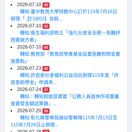
2026-07-10
45
轉知:臺中教育大學特教中心訂於115年7月16日
辦理「【ESB03】自殺...
2026-07-10
42
轉知:衛生福利部修正「強化社會安全網－急難紓
困實施方案」
2026-07-10
40
轉知:教育部「教育部學產基金設置急難慰問金實
施要點」
2026-07-23
40
轉知:許崑泰社會福利公益信託辦理115年度「許
崑泰助學金」申請表...
2026-07-24
37
轉知：轉知銓敘部建置「公務人員退休所得重審
後實發金額試算器」...
2026-07-20
36
轉知:彰化縣警察局婦幼警察隊115年7月13日至
115年7月26日止辦理...
2026-07-28