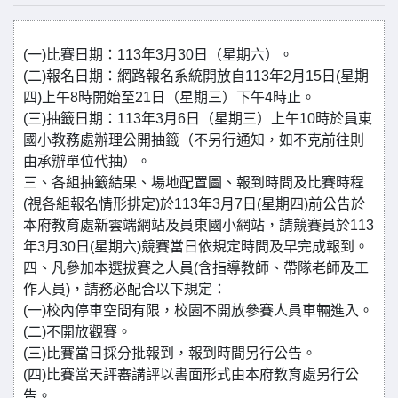
(一)比賽日期：113年3月30日（星期六）。
(二)報名日期：網路報名系統開放自113年2月15日(星期
四)上午8時開始至21日（星期三）下午4時止。
(三)抽籤日期：113年3月6日（星期三）上午10時於員東
國小教務處辦理公開抽籤（不另行通知，如不克前往則
由承辦單位代抽）。
三、各組抽籤結果、場地配置圖、報到時間及比賽時程
(視各組報名情形排定)於113年3月7日(星期四)前公告於
本府教育處新雲端網站及員東國小網站，請競賽員於113
年3月30日(星期六)競賽當日依規定時間及早完成報到。
四、凡參加本選拔賽之人員(含指導教師、帶隊老師及工
作人員)，請務必配合以下規定：
(一)校內停車空間有限，校園不開放參賽人員車輛進入。
(二)不開放觀賽。
(三)比賽當日採分批報到，報到時間另行公告。
(四)比賽當天評審講評以書面形式由本府教育處另行公
告。