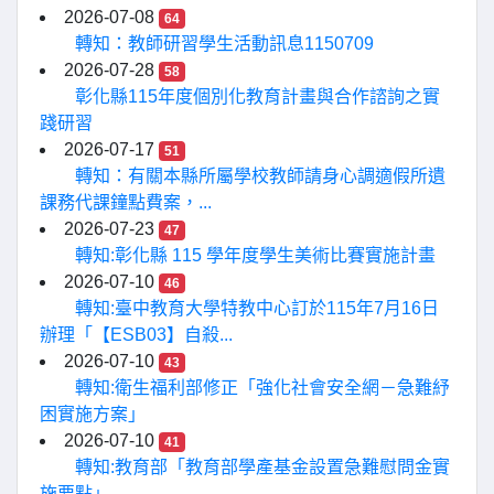
2026-07-08
64
轉知：教師研習學生活動訊息1150709
2026-07-28
58
彰化縣115年度個別化教育計畫與合作諮詢之實
踐研習
2026-07-17
51
轉知：有關本縣所屬學校教師請身心調適假所遺
課務代課鐘點費案，...
2026-07-23
47
轉知:彰化縣 115 學年度學生美術比賽實施計畫
2026-07-10
46
轉知:臺中教育大學特教中心訂於115年7月16日
辦理「【ESB03】自殺...
2026-07-10
43
轉知:衛生福利部修正「強化社會安全網－急難紓
困實施方案」
2026-07-10
41
轉知:教育部「教育部學產基金設置急難慰問金實
施要點」