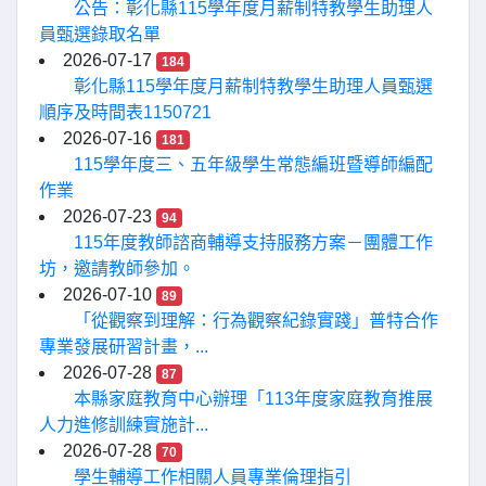
公告：彰化縣115學年度月薪制特教學生助理人
員甄選錄取名單
2026-07-17
184
彰化縣115學年度月薪制特教學生助理人員甄選
順序及時間表1150721
2026-07-16
181
115學年度三、五年級學生常態編班暨導師編配
作業
2026-07-23
94
115年度教師諮商輔導支持服務方案－團體工作
坊，邀請教師參加。
2026-07-10
89
「從觀察到理解：行為觀察紀錄實踐」普特合作
專業發展研習計畫，...
2026-07-28
87
本縣家庭教育中心辦理「113年度家庭教育推展
人力進修訓練實施計...
2026-07-28
70
學生輔導工作相關人員專業倫理指引