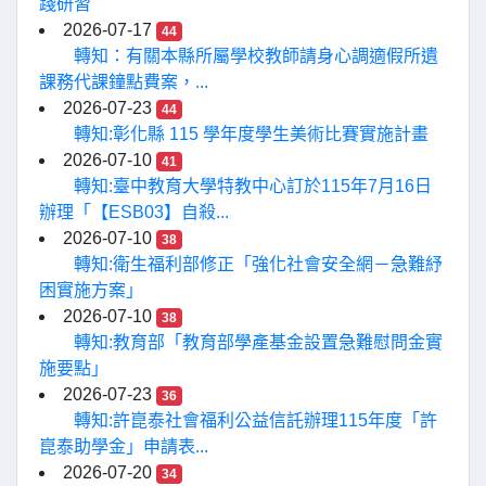
踐研習
2026-07-17
44
轉知：有關本縣所屬學校教師請身心調適假所遺
課務代課鐘點費案，...
2026-07-23
44
轉知:彰化縣 115 學年度學生美術比賽實施計畫
2026-07-10
41
轉知:臺中教育大學特教中心訂於115年7月16日
辦理「【ESB03】自殺...
2026-07-10
38
轉知:衛生福利部修正「強化社會安全網－急難紓
困實施方案」
2026-07-10
38
轉知:教育部「教育部學產基金設置急難慰問金實
施要點」
2026-07-23
36
轉知:許崑泰社會福利公益信託辦理115年度「許
崑泰助學金」申請表...
2026-07-20
34