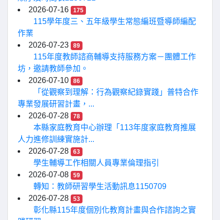
2026-07-16
175
115學年度三、五年級學生常態編班暨導師編配
作業
2026-07-23
89
115年度教師諮商輔導支持服務方案－團體工作
坊，邀請教師參加。
2026-07-10
86
「從觀察到理解：行為觀察紀錄實踐」普特合作
專業發展研習計畫，...
2026-07-28
78
本縣家庭教育中心辦理「113年度家庭教育推展
人力進修訓練實施計...
2026-07-28
63
學生輔導工作相關人員專業倫理指引
2026-07-08
59
轉知：教師研習學生活動訊息1150709
2026-07-28
53
彰化縣115年度個別化教育計畫與合作諮詢之實