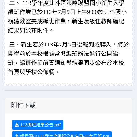
二、 113
學年度北斗區策略聯盟國小新生入學
編班作業已於113
年7月5日上午9:00於北斗國小
視聽教室完成編班作業，新
生及級任教師編配
結果如公布附件。
三、新生若於113年7月5日後報到或轉入，將於
開學前於本校根
據常態編班辦法進行公開編
班，編班作業前置通知與結果同步
公布於本校
首頁與學校公佈欄。
附件下載
113編班結果公告.pdf
螺青國小113學年度編班公布名單-一年乙班.pdf