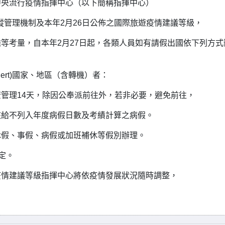
中央流行疫情指揮中心（以下簡稱指揮中心）
蹤管理機制及本年2月26日公佈之國際旅遊疫情建議等級，
考量，自本年2月27日起，各類人員如有請假出國依下列方式
ert)國家、地區（含轉機）者：
14天，除因公奉派前往外，若非必要，避免前往，
列入年度病假日數及考績計算之病假。
事假、病假或加班補休等假別辦理。
定。
疫情建議等級指揮中心將依疫情發展狀況隨時調整，