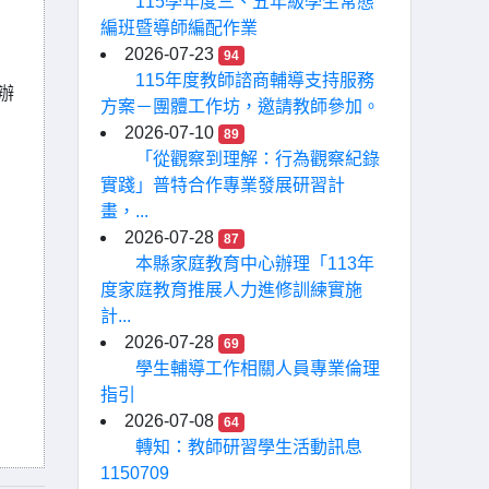
115學年度三、五年級學生常態
編班暨導師編配作業
2026-07-23
94
115年度教師諮商輔導支持服務
辦
方案－團體工作坊，邀請教師參加。
2026-07-10
89
「從觀察到理解：行為觀察紀錄
實踐」普特合作專業發展研習計
畫，...
2026-07-28
87
本縣家庭教育中心辦理「113年
度家庭教育推展人力進修訓練實施
計...
2026-07-28
69
學生輔導工作相關人員專業倫理
指引
2026-07-08
64
轉知：教師研習學生活動訊息
1150709