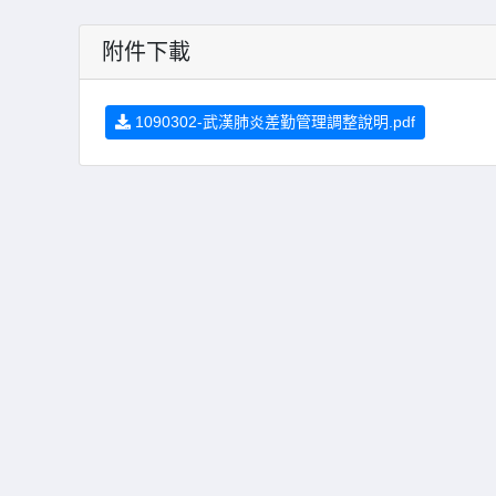
附件下載
1090302-武漢肺炎差勤管理調整說明.pdf