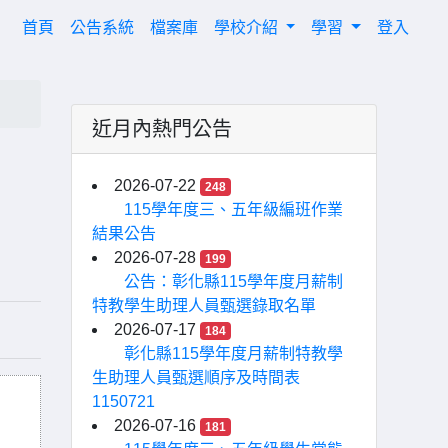
(current)
首頁
公告系統
檔案庫
學校介紹
學習
登入
近月內熱門公告
2026-07-22
248
115學年度三、五年級編班作業
結果公告
2026-07-28
199
公告：彰化縣115學年度月薪制
特教學生助理人員甄選錄取名單
2026-07-17
184
彰化縣115學年度月薪制特教學
生助理人員甄選順序及時間表
1150721
2026-07-16
181