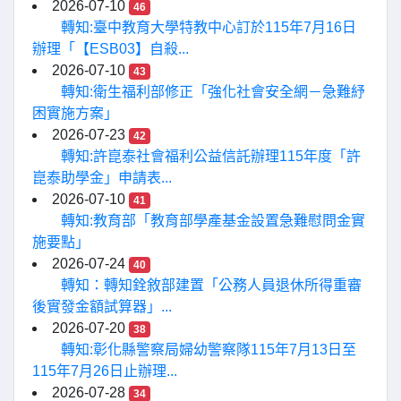
2026-07-10
46
轉知:臺中教育大學特教中心訂於115年7月16日
辦理「【ESB03】自殺...
2026-07-10
43
轉知:衛生福利部修正「強化社會安全網－急難紓
困實施方案」
2026-07-23
42
轉知:許崑泰社會福利公益信託辦理115年度「許
崑泰助學金」申請表...
2026-07-10
41
轉知:教育部「教育部學產基金設置急難慰問金實
施要點」
2026-07-24
40
轉知：轉知銓敘部建置「公務人員退休所得重審
後實發金額試算器」...
2026-07-20
38
轉知:彰化縣警察局婦幼警察隊115年7月13日至
115年7月26日止辦理...
2026-07-28
34