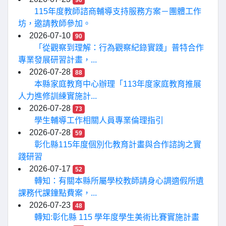
96
115年度教師諮商輔導支持服務方案－團體工作
坊，邀請教師參加。
2026-07-10
90
「從觀察到理解：行為觀察紀錄實踐」普特合作
專業發展研習計畫，...
2026-07-28
88
本縣家庭教育中心辦理「113年度家庭教育推展
人力進修訓練實施計...
2026-07-28
73
學生輔導工作相關人員專業倫理指引
2026-07-28
59
彰化縣115年度個別化教育計畫與合作諮詢之實
踐研習
2026-07-17
52
轉知：有關本縣所屬學校教師請身心調適假所遺
課務代課鐘點費案，...
2026-07-23
48
轉知:彰化縣 115 學年度學生美術比賽實施計畫