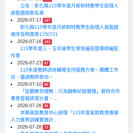
公告：彰化縣115學年度月薪制特教學生助理人
員甄選錄取名單
2026-07-17
187
彰化縣115學年度月薪制特教學生助理人員甄選
順序及時間表1150721
2026-07-16
183
115學年度三、五年級學生常態編班暨導師編配
作業
2026-07-23
97
115年度教師諮商輔導支持服務方案－團體工作
坊，邀請教師參加。
2026-07-10
90
「從觀察到理解：行為觀察紀錄實踐」普特合作
專業發展研習計畫，...
2026-07-28
90
本縣家庭教育中心辦理「113年度家庭教育推展
人力進修訓練實施計...
2026-07-28
73