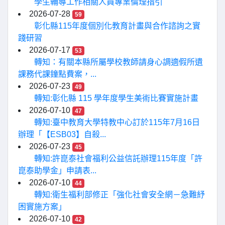
學生輔導工作相關人員專業倫理指引
2026-07-28
59
彰化縣115年度個別化教育計畫與合作諮詢之實
踐研習
2026-07-17
53
轉知：有關本縣所屬學校教師請身心調適假所遺
課務代課鐘點費案，...
2026-07-23
49
轉知:彰化縣 115 學年度學生美術比賽實施計畫
2026-07-10
47
轉知:臺中教育大學特教中心訂於115年7月16日
辦理「【ESB03】自殺...
2026-07-23
45
轉知:許崑泰社會福利公益信託辦理115年度「許
崑泰助學金」申請表...
2026-07-10
44
轉知:衛生福利部修正「強化社會安全網－急難紓
困實施方案」
2026-07-10
42