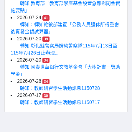
轉知:教育部「教育部學產基金設置急難慰問金實
施要點」
2026-07-24
41
轉知：轉知銓敘部建置「公務人員退休所得重審
後實發金額試算器」...
2026-07-20
39
轉知:彰化縣警察局婦幼警察隊115年7月13日至
115年7月26日止辦理...
2026-07-20
34
轉知:國泰世華銀行文教基金會「大樹計畫－獎助
學金」
2026-07-28
34
轉知：教師研習學生活動訊息1150728
2026-07-17
30
轉知：教師研習學生活動訊息1150717