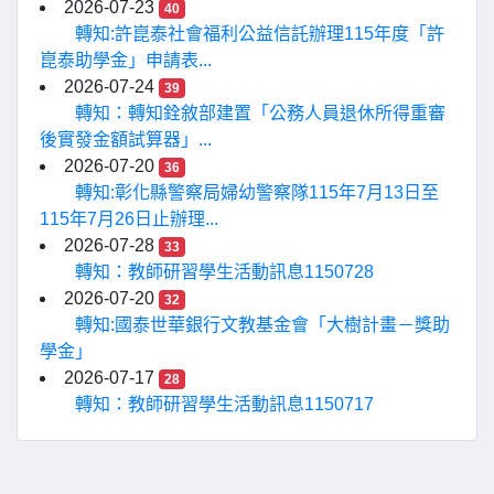
2026-07-23
40
轉知:許崑泰社會福利公益信託辦理115年度「許
崑泰助學金」申請表...
2026-07-24
39
轉知：轉知銓敘部建置「公務人員退休所得重審
後實發金額試算器」...
2026-07-20
36
轉知:彰化縣警察局婦幼警察隊115年7月13日至
115年7月26日止辦理...
2026-07-28
33
轉知：教師研習學生活動訊息1150728
2026-07-20
32
轉知:國泰世華銀行文教基金會「大樹計畫－獎助
學金」
2026-07-17
28
轉知：教師研習學生活動訊息1150717