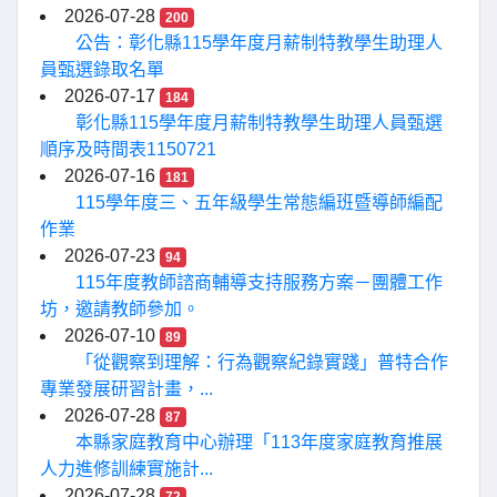
2026-07-28
200
公告：彰化縣115學年度月薪制特教學生助理人
員甄選錄取名單
2026-07-17
184
彰化縣115學年度月薪制特教學生助理人員甄選
順序及時間表1150721
2026-07-16
181
115學年度三、五年級學生常態編班暨導師編配
作業
2026-07-23
94
115年度教師諮商輔導支持服務方案－團體工作
坊，邀請教師參加。
2026-07-10
89
「從觀察到理解：行為觀察紀錄實踐」普特合作
專業發展研習計畫，...
2026-07-28
87
本縣家庭教育中心辦理「113年度家庭教育推展
人力進修訓練實施計...
2026-07-28