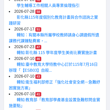
72
學生輔導工作相關人員專業倫理指引
2026-07-28
58
彰化縣115年度個別化教育計畫與合作諮詢之實
踐研習
2026-07-17
51
轉知：有關本縣所屬學校教師請身心調適假所遺
課務代課鐘點費案，...
2026-07-23
47
轉知:彰化縣 115 學年度學生美術比賽實施計畫
2026-07-10
46
轉知:臺中教育大學特教中心訂於115年7月16日
辦理「【ESB03】自殺...
2026-07-10
43
轉知:衛生福利部修正「強化社會安全網－急難紓
困實施方案」
2026-07-10
41
轉知:教育部「教育部學產基金設置急難慰問金實
施要點」