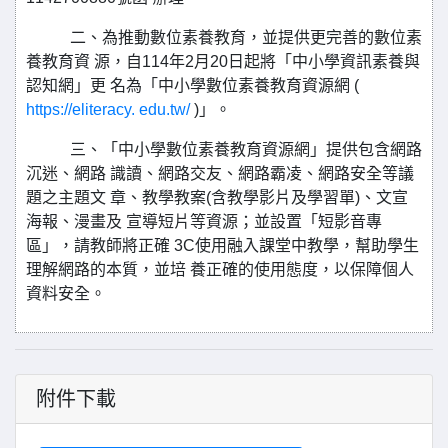
二、為推動數位素養教育，並提供更完善的數位素
養教育資 源，自114年2月20日起將「中小學資訊素養與
認知網」更 名為「中小學數位素養教育資源網 (
https://eliteracy. edu.tw/
)」。
三、「中小學數位素養教育資源網」提供包含網路
沉迷、網路 識讀、網路交友、網路霸凌、網路安全等議
題之主題文 章、教學教案(含教學影片及學習單)、文宣
海報、漫畫及 宣導短片等資源；並設置「短影音專
區」，請教師將正確 3C使用融入課堂中教學，幫助學生
理解網路的本質，並培 養正確的使用態度，以保障個人
資料安全。
附件下載