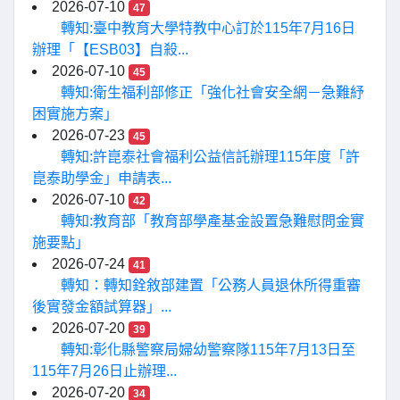
2026-07-10
47
轉知:臺中教育大學特教中心訂於115年7月16日
辦理「【ESB03】自殺...
2026-07-10
45
轉知:衛生福利部修正「強化社會安全網－急難紓
困實施方案」
2026-07-23
45
轉知:許崑泰社會福利公益信託辦理115年度「許
崑泰助學金」申請表...
2026-07-10
42
轉知:教育部「教育部學產基金設置急難慰問金實
施要點」
2026-07-24
41
轉知：轉知銓敘部建置「公務人員退休所得重審
後實發金額試算器」...
2026-07-20
39
轉知:彰化縣警察局婦幼警察隊115年7月13日至
115年7月26日止辦理...
2026-07-20
34