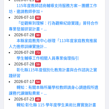
97
115年度教師諮商輔導支持服務方案－團體工作
坊，邀請教師參加。
2026-07-10
90
「從觀察到理解：行為觀察紀錄實踐」普特合作
專業發展研習計畫，...
2026-07-28
90
本縣家庭教育中心辦理「113年度家庭教育推展
人力進修訓練實施計...
2026-07-28
73
學生輔導工作相關人員專業倫理指引
2026-07-28
59
彰化縣115年度個別化教育計畫與合作諮詢之實
踐研習
2026-07-17
54
轉知：有關本縣所屬學校教師請身心調適假所遺
課務代課鐘點費案，...
2026-07-23
49
轉知:彰化縣 115 學年度學生美術比賽實施計畫