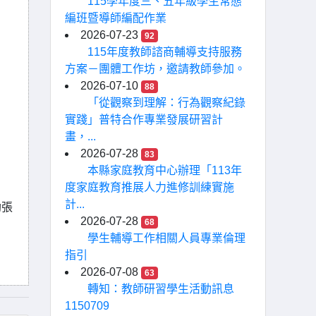
115學年度三、五年級學生常態
編班暨導師編配作業
2026-07-23
92
115年度教師諮商輔導支持服務
方案－團體工作坊，邀請教師參加。
2026-07-10
88
「從觀察到理解：行為觀察紀錄
實踐」普特合作專業發展研習計
畫，...
2026-07-28
83
本縣家庭教育中心辦理「113年
度家庭教育推展人力進修訓練實施
計...
助張
2026-07-28
68
學生輔導工作相關人員專業倫理
指引
2026-07-08
63
轉知：教師研習學生活動訊息
1150709