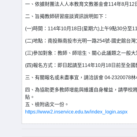
一、依據財團法人人本教育文教基金會114年8月12
二、旨揭教師研習座談資訊說明如下：
(一)時間：114年10月18日(星期六)上午9點30分至1
(二)地點：南投縣南投市光明一路254號-國史館台灣
(三)參加對象：教師、師培生、關心此議題之一般大
(四)報名方式：即日起請至114年10月18日前至全
三、有關報名或未盡事宜，請洽該會 04-2320078
四、為協助更多教師增能與維護自身權益，請學校
貼。
五、檢附函文一份。
https://www2.inservice.edu.tw/index_login.aspx