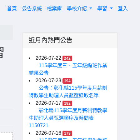
(current)
首頁
公告系統
檔案庫
學校介紹
學習
登入
近月內熱門公告
習
2026-07-22
242
115學年度三、五年級編班作業
結果公告
2026-07-28
194
公告：彰化縣115學年度月薪制
特教學生助理人員甄選錄取名單
2026-07-17
182
彰化縣115學年度月薪制特教學
生助理人員甄選順序及時間表
1150721
2026-07-16
179