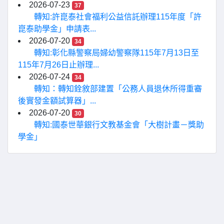
2026-07-23
37
轉知:許崑泰社會福利公益信託辦理115年度「許
崑泰助學金」申請表...
2026-07-20
34
轉知:彰化縣警察局婦幼警察隊115年7月13日至
115年7月26日止辦理...
2026-07-24
34
轉知：轉知銓敘部建置「公務人員退休所得重審
後實發金額試算器」...
2026-07-20
30
轉知:國泰世華銀行文教基金會「大樹計畫－獎助
學金」