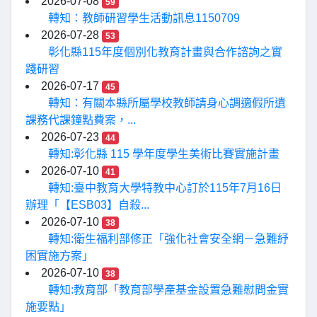
2026-07-08
59
轉知：教師研習學生活動訊息1150709
2026-07-28
53
彰化縣115年度個別化教育計畫與合作諮詢之實
踐研習
2026-07-17
45
轉知：有關本縣所屬學校教師請身心調適假所遺
課務代課鐘點費案，...
2026-07-23
44
轉知:彰化縣 115 學年度學生美術比賽實施計畫
2026-07-10
41
轉知:臺中教育大學特教中心訂於115年7月16日
辦理「【ESB03】自殺...
2026-07-10
38
轉知:衛生福利部修正「強化社會安全網－急難紓
困實施方案」
2026-07-10
38
轉知:教育部「教育部學產基金設置急難慰問金實
施要點」