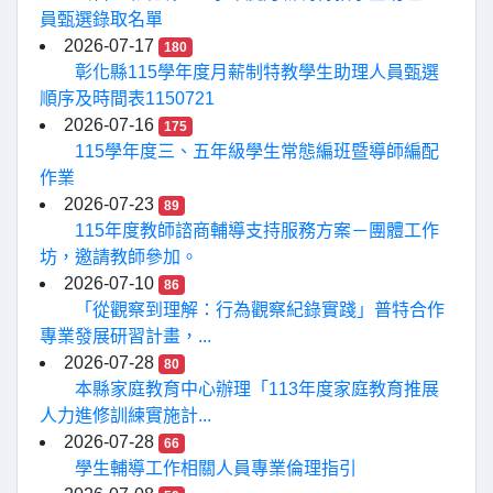
員甄選錄取名單
2026-07-17
180
彰化縣115學年度月薪制特教學生助理人員甄選
順序及時間表1150721
2026-07-16
175
115學年度三、五年級學生常態編班暨導師編配
作業
2026-07-23
89
115年度教師諮商輔導支持服務方案－團體工作
坊，邀請教師參加。
2026-07-10
86
「從觀察到理解：行為觀察紀錄實踐」普特合作
專業發展研習計畫，...
2026-07-28
80
本縣家庭教育中心辦理「113年度家庭教育推展
人力進修訓練實施計...
2026-07-28
66
學生輔導工作相關人員專業倫理指引