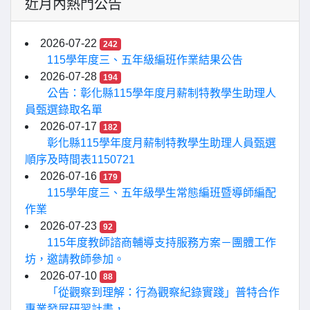
近月內熱門公告
2026-07-22
242
115學年度三、五年級編班作業結果公告
2026-07-28
194
公告：彰化縣115學年度月薪制特教學生助理人
員甄選錄取名單
2026-07-17
182
彰化縣115學年度月薪制特教學生助理人員甄選
順序及時間表1150721
2026-07-16
179
115學年度三、五年級學生常態編班暨導師編配
作業
2026-07-23
92
115年度教師諮商輔導支持服務方案－團體工作
坊，邀請教師參加。
2026-07-10
88
「從觀察到理解：行為觀察紀錄實踐」普特合作
專業發展研習計畫，...