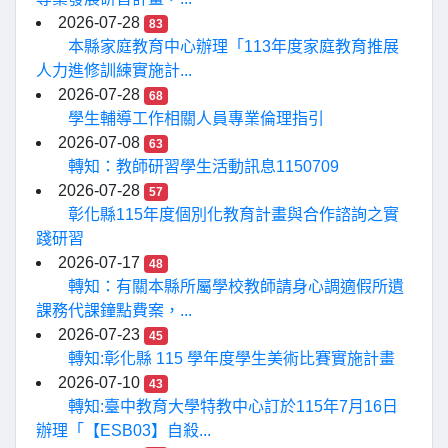
2026-07-28
83
本縣家庭教育中心辦理「113年度家庭教育推展
人力進修訓練實施計...
2026-07-28
68
學生輔導工作相關人員專業倫理指引
2026-07-08
63
轉知：教師研習學生活動訊息1150709
2026-07-28
57
彰化縣115年度個別化教育計畫與合作諮詢之實
踐研習
2026-07-17
48
轉知：有關本縣所屬學校教師請身心調適假所遺
課務代課鐘點費案，...
2026-07-23
45
轉知:彰化縣 115 學年度學生美術比賽實施計畫
2026-07-10
43
轉知:臺中教育大學特教中心訂於115年7月16日
辦理「【ESB03】自殺...