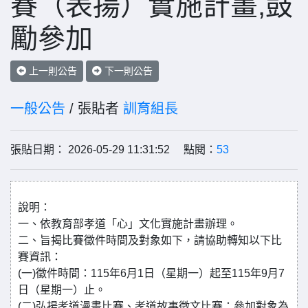
賽（表揚）實施計畫,鼓
勵參加
上一則公告
下一則公告
一般公告
/ 張貼者
訓育組長
張貼日期： 2026-05-29 11:31:52 點閱：
53
說明：
一、依教育部孝道「心」文化實施計畫辦理。
二、旨揭比賽徵件時間及對象如下，請協助轉知以下比
賽資訊：
(一)徵件時間：115年6月1日（星期一）起至115年9月7
日（星期一）止。
(二)弘揚孝道漫畫比賽、孝道故事徵文比賽：參加對象為