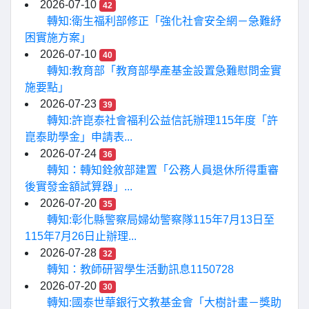
2026-07-10
42
轉知:衛生福利部修正「強化社會安全網－急難紓
困實施方案」
2026-07-10
40
轉知:教育部「教育部學產基金設置急難慰問金實
施要點」
2026-07-23
39
轉知:許崑泰社會福利公益信託辦理115年度「許
崑泰助學金」申請表...
2026-07-24
36
轉知：轉知銓敘部建置「公務人員退休所得重審
後實發金額試算器」...
2026-07-20
35
轉知:彰化縣警察局婦幼警察隊115年7月13日至
115年7月26日止辦理...
2026-07-28
32
轉知：教師研習學生活動訊息1150728
2026-07-20
30
轉知:國泰世華銀行文教基金會「大樹計畫－獎助