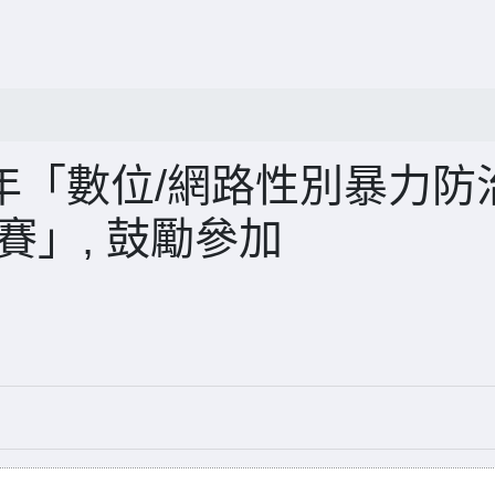
5年「數位/網路性別暴力防
賽」, 鼓勵參加