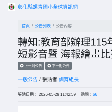
彰化縣螺青國小全球資訊網
首頁
公告列表
公告內容
轉知:教育部辦理11
短影音暨 海報繪畫比
上一則公告
下一則公告
一般公告
/ 張貼者
訓育組長
張貼日期： 2026-05-29 11:42:59 點閱：
66