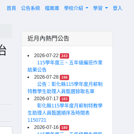
(current)
首頁
公告系統
檔案庫
學校介紹
學習
登入
近月內熱門公告
治
2026-07-22
243
115學年度三、五年級編班作業
結果公告
2026-07-28
196
公告：彰化縣115學年度月薪制
特教學生助理人員甄選錄取名單
2026-07-17
183
彰化縣115學年度月薪制特教學
生助理人員甄選順序及時間表
1150721
2026-07-16
180