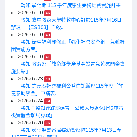
轉知:彰化縣 115 學年度學生美術比賽實施計畫
2026-07-10
46
轉知:臺中教育大學特教中心訂於115年7月16日
辦理「【ESB03】自殺...
2026-07-10
43
轉知:衛生福利部修正「強化社會安全網－急難紓
困實施方案」
2026-07-10
41
轉知:教育部「教育部學產基金設置急難慰問金實
施要點」
2026-07-23
40
轉知:許崑泰社會福利公益信託辦理115年度「許
崑泰助學金」申請表...
2026-07-24
39
轉知：轉知銓敘部建置「公務人員退休所得重審
後實發金額試算器」...
2026-07-20
36
轉知:彰化縣警察局婦幼警察隊115年7月13日至