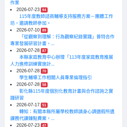
作業
2026-07-23
94
115年度教師諮商輔導支持服務方案－團體工作
坊，邀請教師參加。
2026-07-10
89
「從觀察到理解：行為觀察紀錄實踐」普特合作
專業發展研習計畫，...
2026-07-28
87
本縣家庭教育中心辦理「113年度家庭教育推展
人力進修訓練實施計...
2026-07-28
70
學生輔導工作相關人員專業倫理指引
2026-07-28
58
彰化縣115年度個別化教育計畫與合作諮詢之實
踐研習
2026-07-17
51
轉知：有關本縣所屬學校教師請身心調適假所遺
課務代課鐘點費案，...
2026-07-23
47