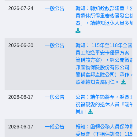
2026-07-24
一般公告
轉知：轉知銓敘部建置「公
員退休所得重審後實發金額
器」，請轉知退休人員多加
2026-06-30
一般公告
轉知： 115年至118年全國
員工旅遊平安卡優惠方案（
簡稱該方案），經公開徵選
邦產物保險股份有限公司（
簡稱富邦產險公司）承作，
照並轉知貴屬同仁。
2026-06-17
一般公告
公告：端午節將至，縣長王
祝福親愛的退休人員『端午
樂』!
2026-06-17
一般公告
轉知：函轉公務人員保障暨
委員會（下稱保訓會）115