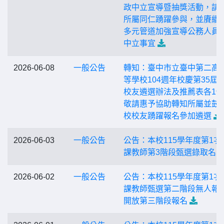
政中立宣導暨抽獎活動，請
所屬同仁踴躍參與，並賡續
多元管道加強宣導公務人員
中立事宜
2026-06-08
一般公告
轉知：臺中市立臺中第二高
等學校104週年校慶第35屆
校友遴選辦法及推薦表各1
敬請惠予協助轉知所屬並鼓
校校友踴躍報名參加遴選
2026-06-03
一般公告
公告：本校115學年度第1次
課教師第3階段甄選錄取名單
2026-06-02
一般公告
公告：本校115學年度第1次
課教師甄選第二階段無人報
開放第三階段報名