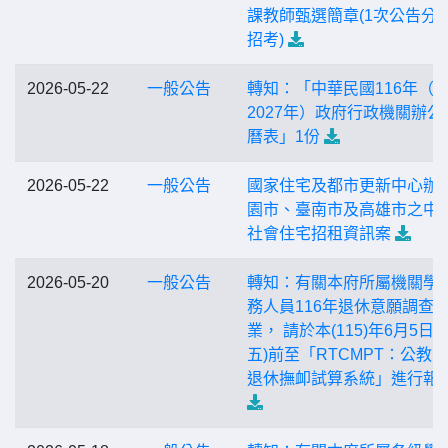
課教師甄選簡章(1次公告分
招考)
2026-05-22
一般公告
轉知：「中華民國116年（
2027年）政府行政機關辦公
曆表」1份
2026-05-22
一般公告
國家住宅及都市更新中心辦
園市、臺南市及高雄市之中 
社會住宅招租資訊案
2026-05-20
一般公告
轉知：有關本府所屬機關學
務人員116年退休意願調查
業， 請於本(115)年6月5日(
五)前至「RTCMPT：公教
退休撫卹試算系統」進行報