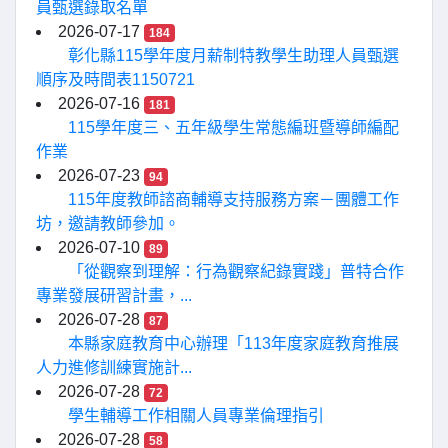
員甄選錄取名單
2026-07-17
184
彰化縣115學年度月薪制特教學生助理人員甄選
順序及時間表1150721
2026-07-16
181
115學年度三、五年級學生常態編班暨導師編配
作業
2026-07-23
94
115年度教師諮商輔導支持服務方案－團體工作
坊，邀請教師參加。
2026-07-10
89
「從觀察到理解：行為觀察紀錄實踐」普特合作
專業發展研習計畫，...
2026-07-28
87
本縣家庭教育中心辦理「113年度家庭教育推展
人力進修訓練實施計...
2026-07-28
72
學生輔導工作相關人員專業倫理指引
2026-07-28
58