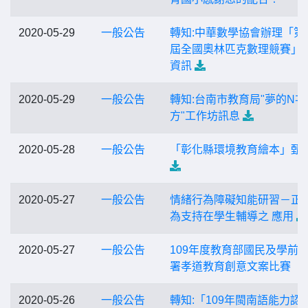
2020-05-29
一般公告
轉知:中華數學協會辦理「第5
屆全國奧林匹克數理競賽」
資訊
2020-05-29
一般公告
轉知:台南市教育局"夢的N次
方"工作坊訊息
2020-05-28
一般公告
「彰化縣環境教育繪本」甄
2020-05-27
一般公告
情緒行為障礙知能研習－正
為支持在學生輔導之 應用
2020-05-27
一般公告
109年度教育部國民及學前
署孝道教育創意文案比賽
2020-05-26
一般公告
轉知:「109年閩南語能力認