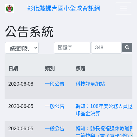
彰化縣螺青國小全球資訊網
公告系統
日期
類別
標題
2020-06-08
一般公告
科技評量網站
2020-06-05
一般公告
轉知：108年度公務人員退
卹基金決算
2020-06-05
一般公告
轉知：縣長祝福退休教職員
午節快樂（電子賀卡1份)