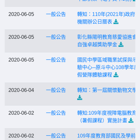
2020-06-05
一般公告
轉知：110年(2021年)政府
機關辦公日曆表
2020-06-05
一般公告
彰化縣陽明教育慈愛協進會
自強卓越獎助學金
2020-06-05
一般公告
國民中學區域職業試探與示
驗中心─原斗中心108學年度
假營隊體驗課程
2020-06-04
一般公告
轉知：第一屆關懷動物文學
2020-06-02
一般公告
轉知:109年度視障電腦教育
（暑假課程）實施計畫
2020-06-02
一般公告
109年度教育部國民及學前