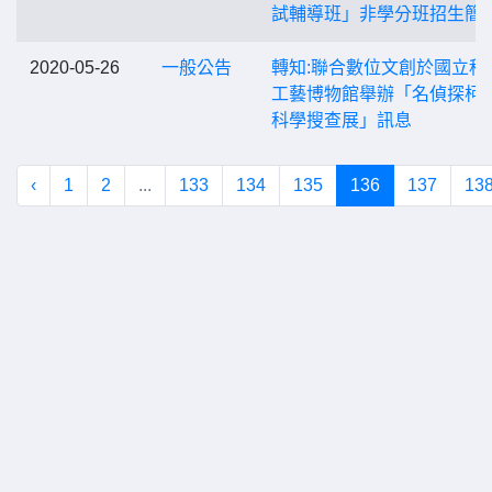
試輔導班」非學分班招生簡
2020-05-26
一般公告
轉知:聯合數位文創於國立科
工藝博物館舉辦「名偵探柯
科學搜查展」訊息
‹
1
2
...
133
134
135
136
137
13