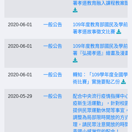
署孝道教育融入課程教案甄
2020-06-01
一般公告
109年度教育部國民及學前
署孝道故事徵文比賽
2020-06-01
一般公告
109年度教育部國民及學前
署『弘揚孝道』繪畫及漫畫
2020-06-01
一般公告
轉知：「109學年度全國學
術比賽」實施要點乙份
2020-05-29
一般公告
配合中央流行疫情指揮中心
疫新生活運動」，針對校園
提供民眾運動休閒等事宜，
調整為局部限時開放的方式
理，請民眾注意開放的時間
青國小感謝您的配合！