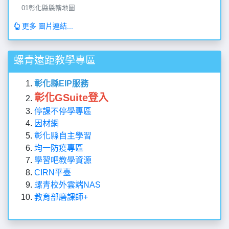
01彰化縣縣轄地圖
更多 圖片連結...
螺青遠距教學專區
彰化縣EIP服務
彰化GSuite登入
停課不停學專區
因材網
彰化縣自主學習
均一防疫專區
學習吧教學資源
CIRN平臺
螺青校外雲端NAS
教育部磨課師+