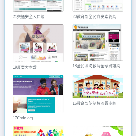
21交通安全入口網
20教育部全民資安素養網
18全民國防教育全球資訊網
19反毒大本營
16教育部防制校園霸凌網
17Code.org