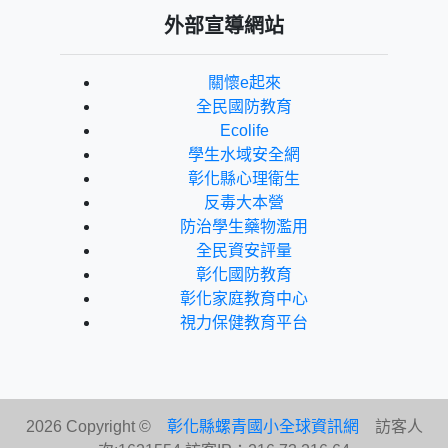
外部宣導網站
關懷e起來
全民國防教育
Ecolife
學生水域安全網
彰化縣心理衛生
反毒大本營
防治學生藥物濫用
全民資安評量
彰化國防教育
彰化家庭教育中心
視力保健教育平台
2026 Copyright ©
彰化縣螺青國小全球資訊網
訪客人