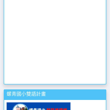
螺青國小雙語計畫