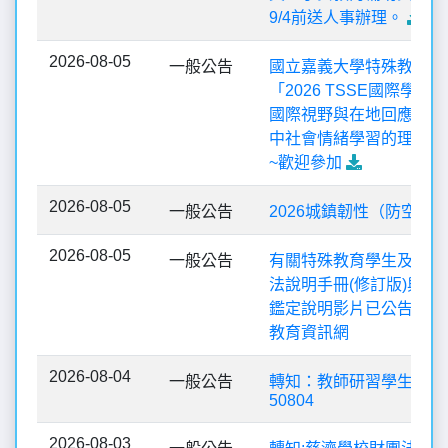
9/4前送人事辦理。
2026-08-05
一般公告
國立嘉義大學特殊教育中
「2026 TSSE國際學術
國際視野與在地回應：融
中社會情緒學習的理論與
~歡迎參加
2026-08-05
一般公告
2026城鎮韌性（防空）
2026-08-05
一般公告
有關特殊教育學生及幼兒
法說明手冊(修訂版)與學
鑑定說明影片已公告於全
教育資訊網
2026-08-04
一般公告
轉知：教師研習學生活動
50804
2026-08-03