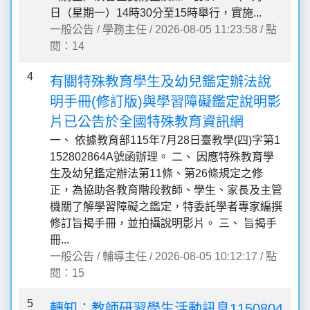
日（星期一）14時30分至15時舉行，實施...
一般公告 / 學務主任 / 2026-08-05 11:23:58 / 點
閱：14
4
有關特殊教育學生及幼兒鑑定辦法說
明手冊(修訂版)與學習障礙鑑定說明影
片已公告於全國特殊教育資訊網
一、 依據教育部115年7月28日臺教學(四)字第1
152802864A號函辦理。 二、 因應特殊教育學
生及幼兒鑑定辦法第11條、第26條規定之修
正，為協助各教育階段教師、學生、家長及主管
機關了解學習障礙之鑑定，特委託學者專家編撰
修訂旨揭手冊，並拍攝說明影片。 三、 旨揭手
冊...
一般公告 / 輔導主任 / 2026-08-05 10:12:17 / 點
閱：15
5
轉知：教師研習學生活動訊息1150804