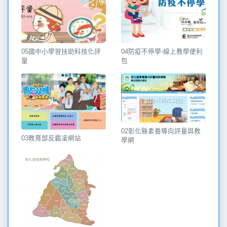
04防疫不停學-線上教學便利
05國中小學習扶助科技化評
包
量
02彰化縣素養導向評量與教
03教育部反霸凌網站
學網