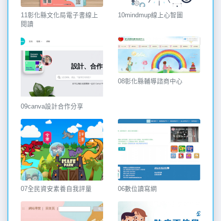
10mindmup線上心智圖
11彰化縣文化局電子書線上
閱讀
08彰化縣輔導諮商中心
09canva設計合作分享
07全民資安素養自我評量
06數位讀寫網