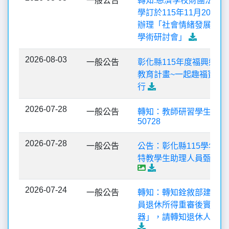
一般公告
轉知:慈濟學校財團法人
學訂於115年11月20日(
辦理「社會情緒發展與生
學術研討會」
2026-08-03
一般公告
彰化縣115年度福興鄉濕
教育計畫~一起趣福寶生
行
2026-07-28
一般公告
轉知：教師研習學生活動
50728
2026-07-28
一般公告
公告：彰化縣115學年度
特教學生助理人員甄選錄
2026-07-24
一般公告
轉知：轉知銓敘部建置「
員退休所得重審後實發金
器」，請轉知退休人員多