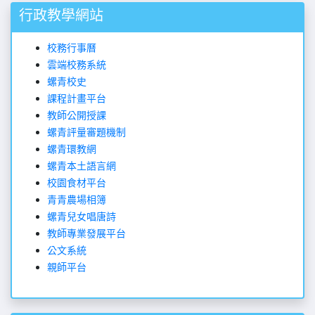
行政教學網站
校務行事曆
雲端校務系統
螺青校史
課程計畫平台
教師公開授課
螺青評量審題機制
螺青環教網
螺青本土語言網
校園食材平台
青青農場相
簿
螺青兒女唱唐詩
教師專業發展平台
公文系統
親師平台