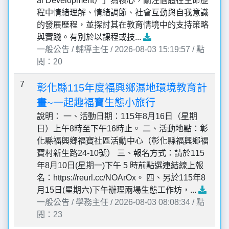
al Development）」為核心，關注個體在生命歷
程中情緒理解、情緒調節、社會互動與自我意識
的發展歷程，並探討其在教育情境中的支持策略
與實踐。有別於以課程或技...
一般公告 / 輔導主任 / 2026-08-03 15:19:57 / 點
閱：20
7
彰化縣115年度福興鄉濕地環境教育計
畫~一起趣福寶生態小旅行
說明： 一、活動日期：115年8月16日（星期
日）上午8時至下午16時止。 二、活動地點：彰
化縣福興鄉福寶社區活動中心（彰化縣福興鄉福
寶村新生路24-10號） 三、報名方式：請於115
年8月10日(星期一)下午 5 時前點選連結線上報
名：https://reurl.cc/NOArOx。 四、另於115年8
月15日(星期六)下午辦理兩場生態工作坊，...
一般公告 / 學務主任 / 2026-08-03 08:08:34 / 點
閱：23