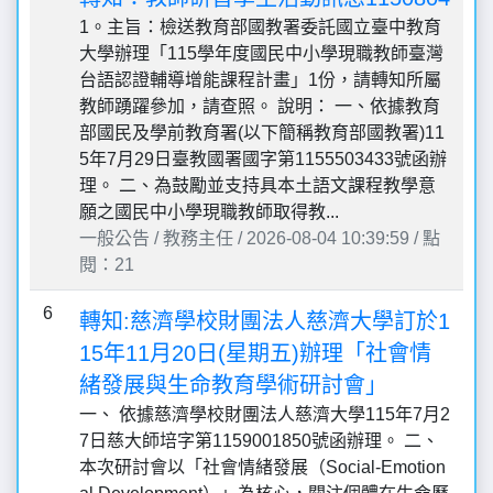
1。主旨：檢送教育部國教署委託國立臺中教育
大學辦理「115學年度國民中小學現職教師臺灣
台語認證輔導增能課程計畫」1份，請轉知所屬
教師踴躍參加，請查照。 說明： 一、依據教育
部國民及學前教育署(以下簡稱教育部國教署)11
5年7月29日臺教國署國字第1155503433號函辦
理。 二、為鼓勵並支持具本土語文課程教學意
願之國民中小學現職教師取得教...
一般公告 / 教務主任 / 2026-08-04 10:39:59 / 點
閱：21
6
轉知:慈濟學校財團法人慈濟大學訂於1
15年11月20日(星期五)辦理「社會情
緒發展與生命教育學術研討會」
一、 依據慈濟學校財團法人慈濟大學115年7月2
7日慈大師培字第1159001850號函辦理。 二、
本次研討會以「社會情緒發展（Social-Emotion