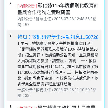
8
彰化縣115年度個別化教育計
[ 內部公告 ]
畫與合作諮詢之實踐研習
內部公告 / 輔導主任 / 2026-07-28 12:48:36 / 點
閱：57
9
轉知：教師研習學生活動訊息1150728
1.主旨：檢送臺北醫學大學進修推廣處115年
「兒童課後照顧服務人員職前180小時訓練第20
期」招生資訊，敬請協助公告周知，並鼓勵相關
人員踴躍報名參加，請查照。 說明： 一、依據
臺北市政府教育局114年11月26日北市教終字第
1143000352號函核准辦理。 二、旨揭課程由臺
北市政府教育局主辦，本校進修推廣處承辦。參
訓學員全程參與課程並經測驗及...
一般公告 / 教務主任 / 2026-07-28 11:10:50 / 點
閱：33
1
學生輔導工作相關人員專業