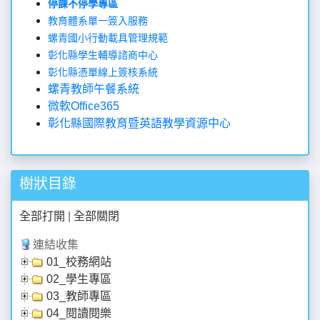
停課不停學專區
教育體系單一簽入服務
螺青國小行動載具管理規範
彰化縣學生輔導諮商中心
彰化縣憑單線上簽核系統
螺青教師午餐系統
微軟Office365
彰化縣國際教育暨英語教學資源中心
樹狀目錄
全部打開
|
全部關閉
連結收集
01_校務網站
02_學生專區
03_教師專區
04_閱讀閱樂