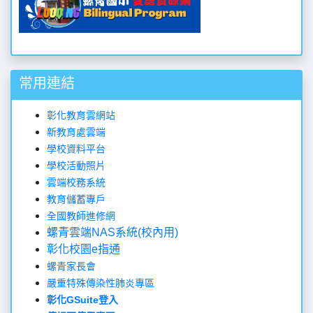
常用連結
彰化教育雲網站
新教育處雲端
學校資料平台
學校活動照片
雲端校務系統
教育儲蓄專戶
全國教師進修網
螺青雲端NAS系統(校內用)
彰化校園e指通
螺青家長會
嚴重特殊傳染性肺炎專區
彰化GSuite登入