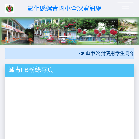
彰化縣螺青國小全球資訊網
Previous
Next
📣 重申公開使用學生肖像應
螺青FB粉絲專頁