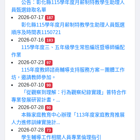
公告：彰化縣115學年度月薪制特教學生助理人
員甄選錄取名單
2026-07-17
187
彰化縣115學年度月薪制特教學生助理人員甄選
順序及時間表1150721
2026-07-16
183
115學年度三、五年級學生常態編班暨導師編配
作業
2026-07-23
97
115年度教師諮商輔導支持服務方案－團體工作
坊，邀請教師參加。
2026-07-10
90
「從觀察到理解：行為觀察紀錄實踐」普特合作
專業發展研習計畫，...
2026-07-28
90
本縣家庭教育中心辦理「113年度家庭教育推展
人力進修訓練實施計...
2026-07-28
73
學生輔導工作相關人員專業倫理指引