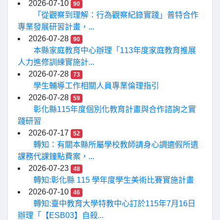
2026-07-10
90
「從觀察到理解：行為觀察紀錄實踐」普特合作
專業發展研習計畫，...
2026-07-28
90
本縣家庭教育中心辦理「113年度家庭教育推展
人力進修訓練實施計...
2026-07-28
73
學生輔導工作相關人員專業倫理指引
2026-07-28
59
彰化縣115年度個別化教育計畫與合作諮詢之實
踐研習
2026-07-17
52
轉知：有關本縣所屬學校教師請身心調適假所遺
課務代課鐘點費案，...
2026-07-23
48
轉知:彰化縣 115 學年度學生美術比賽實施計畫
2026-07-10
46
轉知:臺中教育大學特教中心訂於115年7月16日
辦理「【ESB03】自殺...