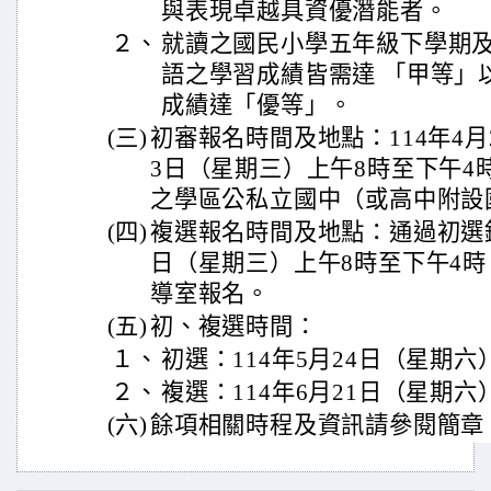
與表現卓越具資優潛能者。
２、
就讀之國民小學五年級下學期
語之學習成績皆需達 「甲等」
成績達「優等」。
(三)
初審報名時間及地點：114年4月
3日（星期三）上午8時至下午4
之學區公私立國中（或高中附設
(四)
複選報名時間及地點：通過初選鑑
日（星期三）上午8時至下午4
導室報名。
(五)
初、複選時間：
１、
初選：114年5月24日（星期六
２、
複選：114年6月21日（星期六
(六)
餘項相關時程及資訊請參閱簡章