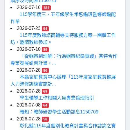
順序及時間表1150721
2026-07-16
181
115學年度三、五年級學生常態編班暨導師編配
作業
2026-07-23
94
115年度教師諮商輔導支持服務方案－團體工作
坊，邀請教師參加。
2026-07-10
89
「從觀察到理解：行為觀察紀錄實踐」普特合作
專業發展研習計畫，...
2026-07-28
86
本縣家庭教育中心辦理「113年度家庭教育推展
人力進修訓練實施計...
2026-07-28
69
學生輔導工作相關人員專業倫理指引
2026-07-08
64
轉知：教師研習學生活動訊息1150709
2026-07-28
58
彰化縣115年度個別化教育計畫與合作諮詢之實