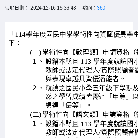
張貼日期： 2024-12-16 15:36:48 點閱：
360
「114學年度國民中學學術性向資賦優異學
下：
(一)
學術性向【數理類】申請資格（
１、
設籍本縣且 113 學年度就讀
教師或法定代理人/實際照顧者
與表現卓越具資優潛能者。
２、
就讀之國民小學五年級下學期
然之學習成績皆需達「甲等」
績達「優等」。
(二)
學術性向【語文類】申請資格（
１、
設籍本縣且 113 學年度就讀
教師或法定代理人/實際照顧者