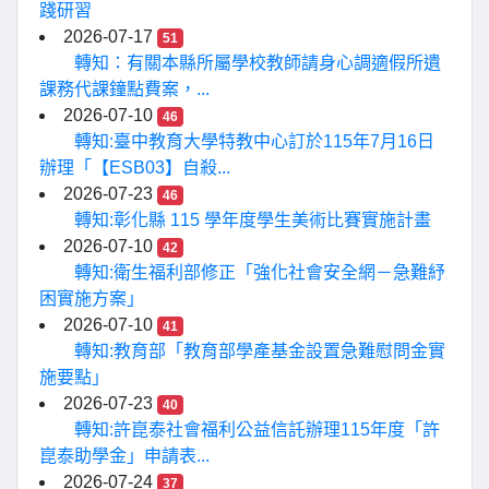
踐研習
2026-07-17
51
轉知：有關本縣所屬學校教師請身心調適假所遺
課務代課鐘點費案，...
2026-07-10
46
轉知:臺中教育大學特教中心訂於115年7月16日
辦理「【ESB03】自殺...
2026-07-23
46
轉知:彰化縣 115 學年度學生美術比賽實施計畫
2026-07-10
42
轉知:衛生福利部修正「強化社會安全網－急難紓
困實施方案」
2026-07-10
41
轉知:教育部「教育部學產基金設置急難慰問金實
施要點」
2026-07-23
40
轉知:許崑泰社會福利公益信託辦理115年度「許
崑泰助學金」申請表...
2026-07-24
37