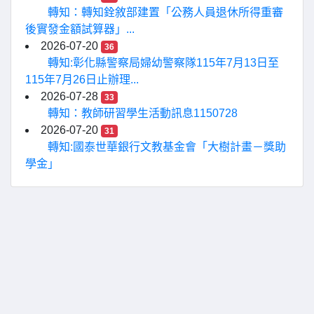
轉知：轉知銓敘部建置「公務人員退休所得重審
後實發金額試算器」...
2026-07-20
36
轉知:彰化縣警察局婦幼警察隊115年7月13日至
115年7月26日止辦理...
2026-07-28
33
轉知：教師研習學生活動訊息1150728
2026-07-20
31
轉知:國泰世華銀行文教基金會「大樹計畫－獎助
學金」