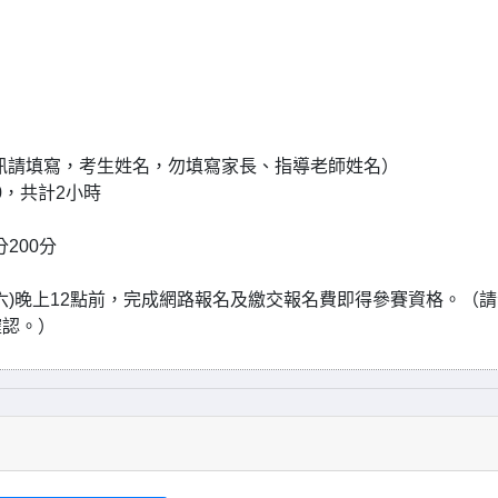
訊請填寫，考生姓名，勿填寫家長、指導老師姓名）
00，共計2小時
200分
日(六)晚上12點前，完成網路報名及繳交報名費即得參賽資格。（
確認。）