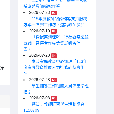
115學年度三、五年級學生常態
編班暨導師編配作業
2026-07-23
92
115年度教師諮商輔導支持服務
方案－團體工作坊，邀請教師參加。
2026-07-10
88
「從觀察到理解：行為觀察紀錄
實踐」普特合作專業發展研習計
畫，...
2026-07-28
84
本縣家庭教育中心辦理「113年
度家庭教育推展人力進修訓練實施
請注
計...
2026-07-28
68
學生輔導工作相關人員專業倫理
指引
2026-07-08
63
轉知：教師研習學生活動訊息
1150709