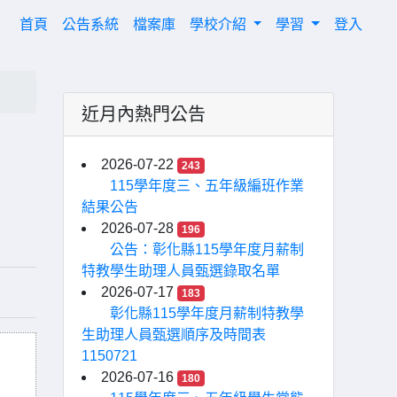
(current)
首頁
公告系統
檔案庫
學校介紹
學習
登入
近月內熱門公告
2026-07-22
243
115學年度三、五年級編班作業
結果公告
2026-07-28
196
公告：彰化縣115學年度月薪制
特教學生助理人員甄選錄取名單
2026-07-17
183
彰化縣115學年度月薪制特教學
生助理人員甄選順序及時間表
1150721
2026-07-16
180