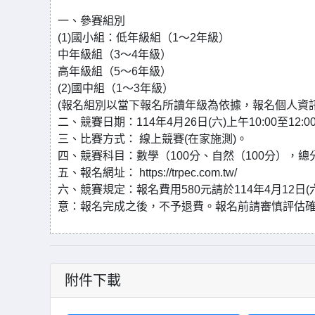
一、參賽組別
(1)國小組：低年級組（1～2年級）
中年級組（3～4年級）
高年級組（5～6年級）
(2)國中組（1～3年級）
(報名組別以當下報名所讀年級為依據，報名個人資
二、競賽日期：114年4月26日(六)上午10:00至12:
三、比賽方式： 線上競賽(在家施測)。
四、競賽科目：數學（100分、自然（100分），總分
五、報名網址： https://trpec.com.tw/
六、競賽規定：報名費用580元請於114年4月12
意：報名完成之後，不予退費。報名前請審慎評估
附件下載